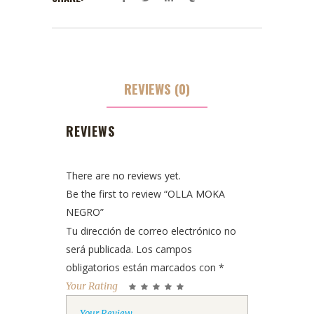
REVIEWS (0)
REVIEWS
There are no reviews yet.
Be the first to review “OLLA MOKA
NEGRO”
Tu dirección de correo electrónico no
será publicada.
Los campos
obligatorios están marcados con
*
Your Rating
1
2
3
4
5