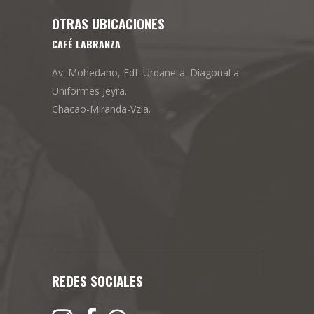
OTRAS UBICACIONES
CAFÉ LABRANZA
Av. Mohedano, Edf. Urdaneta. Diagonal a
Uniformes Jeyra.
Chacao-Miranda-Vzla.
REDES SOCIALES