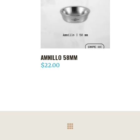
AMNILLO 58MM
AGREGAR AL CARRITO
$
22.00