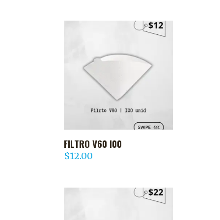
FILTRO V60 I00
AGREGAR AL CARRITO
$
12.00