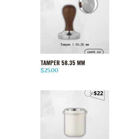
TAMPER 58.35 MM
AGREGAR AL CARRITO
$
25.00