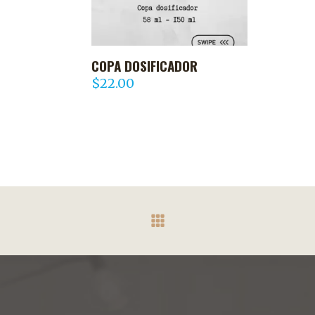
COPA DOSIFICADOR
AGREGAR AL CARRITO
$
22.00