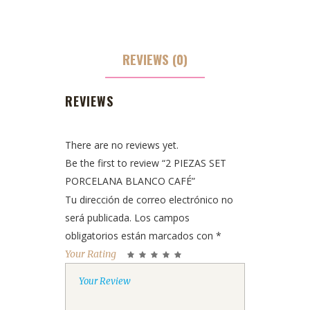
REVIEWS (0)
REVIEWS
There are no reviews yet.
Be the first to review “2 PIEZAS SET
PORCELANA BLANCO CAFÉ”
Tu dirección de correo electrónico no
será publicada.
Los campos
obligatorios están marcados con
*
Your Rating
1
2
3
4
5