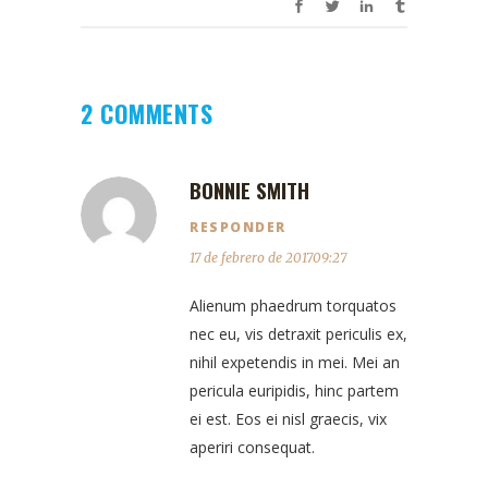
2 COMMENTS
BONNIE SMITH
RESPONDER
17 de febrero de 201709:27
Alienum phaedrum torquatos
nec eu, vis detraxit periculis ex,
nihil expetendis in mei. Mei an
pericula euripidis, hinc partem
ei est. Eos ei nisl graecis, vix
aperiri consequat.