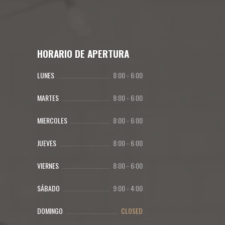
HORARIO DE APERTURA
LUNES
8:00
-
6:00
MARTES
8:00
-
6:00
MIERCOLES
8:00
-
6:00
JUEVES
8:00
-
6:00
VIERNES
8:00
-
6:00
SÁBADO
9:00
-
4:00
DOMINGO
CLOSED