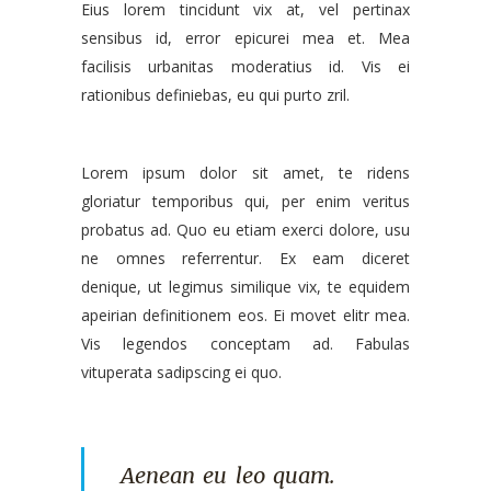
Eius lorem tincidunt vix at, vel pertinax
sensibus id, error epicurei mea et. Mea
facilisis urbanitas moderatius id. Vis ei
rationibus definiebas, eu qui purto zril.
Lorem ipsum dolor sit amet, te ridens
gloriatur temporibus qui, per enim veritus
probatus ad. Quo eu etiam exerci dolore, usu
ne omnes referrentur. Ex eam diceret
denique, ut legimus similique vix, te equidem
apeirian definitionem eos. Ei movet elitr mea.
Vis legendos conceptam ad. Fabulas
vituperata sadipscing ei quo.
Aenean eu leo quam.