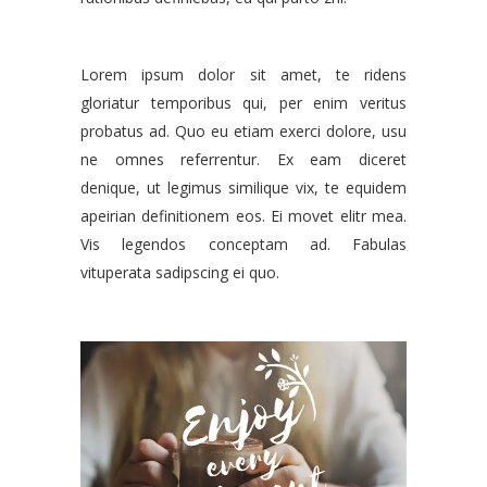
Lorem ipsum dolor sit amet, te ridens
gloriatur temporibus qui, per enim veritus
probatus ad. Quo eu etiam exerci dolore, usu
ne omnes referrentur. Ex eam diceret
denique, ut legimus similique vix, te equidem
apeirian definitionem eos. Ei movet elitr mea.
Vis legendos conceptam ad. Fabulas
vituperata sadipscing ei quo.