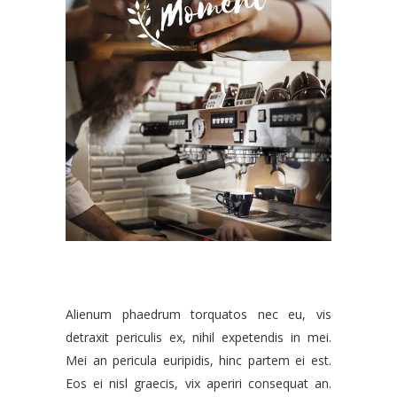
Alienum phaedrum torquatos nec eu, vis
detraxit periculis ex, nihil expetendis in mei.
Mei an pericula euripidis, hinc partem ei est.
Eos ei nisl graecis, vix aperiri consequat an.