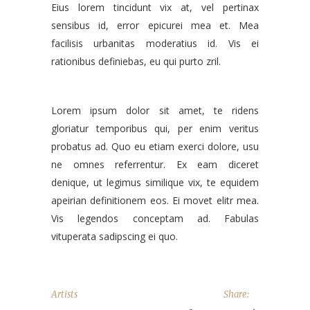
Eius lorem tincidunt vix at, vel pertinax
sensibus id, error epicurei mea et. Mea
facilisis urbanitas moderatius id. Vis ei
rationibus definiebas, eu qui purto zril.
Lorem ipsum dolor sit amet, te ridens
gloriatur temporibus qui, per enim veritus
probatus ad. Quo eu etiam exerci dolore, usu
ne omnes referrentur. Ex eam diceret
denique, ut legimus similique vix, te equidem
apeirian definitionem eos. Ei movet elitr mea.
Vis legendos conceptam ad. Fabulas
vituperata sadipscing ei quo.
Artists
Share: