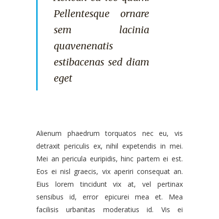
Pellentesque ornare
sem lacinia
quavenenatis
estibacenas sed diam
eget
Alienum phaedrum torquatos nec eu, vis
detraxit periculis ex, nihil expetendis in mei.
Mei an pericula euripidis, hinc partem ei est.
Eos ei nisl graecis, vix aperiri consequat an.
Eius lorem tincidunt vix at, vel pertinax
sensibus id, error epicurei mea et. Mea
facilisis urbanitas moderatius id. Vis ei