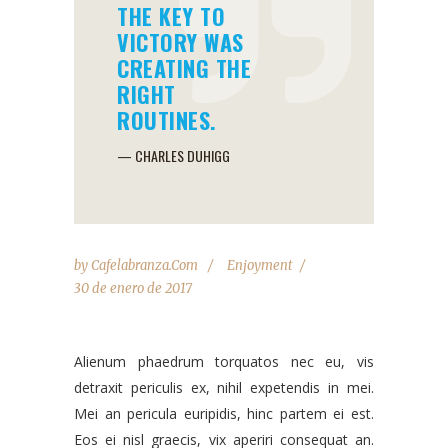
THE KEY TO
VICTORY WAS
CREATING THE
RIGHT
ROUTINES.
— CHARLES DUHIGG
by
Cafelabranza.com
Enjoyment
30 de enero de 2017
Alienum phaedrum torquatos nec eu, vis
detraxit periculis ex, nihil expetendis in mei.
Mei an pericula euripidis, hinc partem ei est.
Eos ei nisl graecis, vix aperiri consequat an.