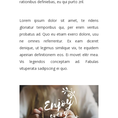
rationibus definiebas, eu qui purto zril.
Lorem ipsum dolor sit amet, te ridens
gloriatur temporibus qui, per enim veritus
probatus ad. Quo eu etiam exerci dolore, usu
ne omnes referrentur. Ex eam diceret
denique, ut legimus similique vix, te equidem
apeirian definitionem eos. Ei movet elitr mea.
Vis legendos conceptam ad. Fabulas
vituperata sadipscing ei quo.