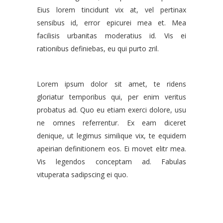
Eius lorem tincidunt vix at, vel pertinax
sensibus id, error epicurei mea et. Mea
facilisis urbanitas moderatius id. Vis ei
rationibus definiebas, eu qui purto zril.
Lorem ipsum dolor sit amet, te ridens
gloriatur temporibus qui, per enim veritus
probatus ad. Quo eu etiam exerci dolore, usu
ne omnes referrentur. Ex eam diceret
denique, ut legimus similique vix, te equidem
apeirian definitionem eos. Ei movet elitr mea.
Vis legendos conceptam ad. Fabulas
vituperata sadipscing ei quo.