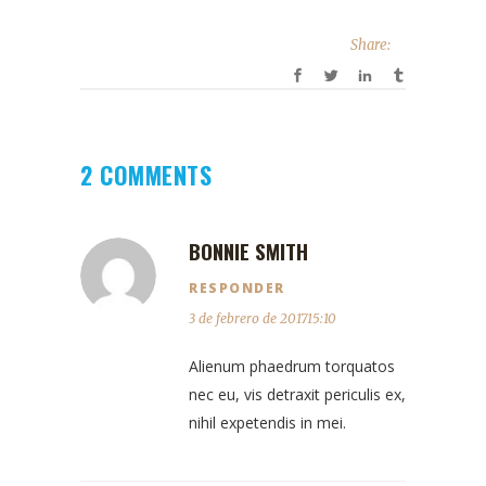
Share:
2 COMMENTS
BONNIE SMITH
RESPONDER
3 de febrero de 201715:10
Alienum phaedrum torquatos
nec eu, vis detraxit periculis ex,
nihil expetendis in mei.