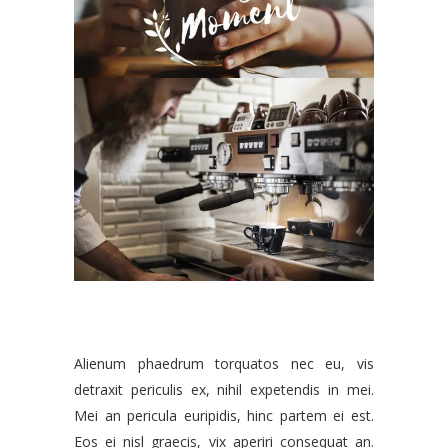
Alienum phaedrum torquatos nec eu, vis
detraxit periculis ex, nihil expetendis in mei.
Mei an pericula euripidis, hinc partem ei est.
Eos ei nisl graecis, vix aperiri consequat an.