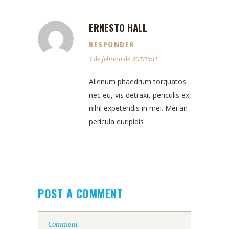
ERNESTO HALL
RESPONDER
3 de febrero de 201715:11
Alienum phaedrum torquatos
nec eu, vis detraxit periculis ex,
nihil expetendis in mei. Mei an
pericula euripidis
POST A COMMENT