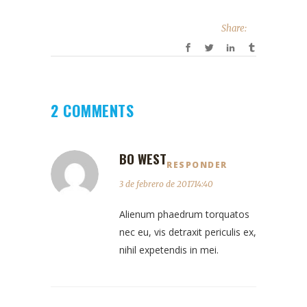
Share:
2 COMMENTS
BO WEST
RESPONDER
3 de febrero de 201714:40
Alienum phaedrum torquatos
nec eu, vis detraxit periculis ex,
nihil expetendis in mei.