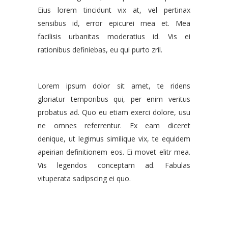
Eius lorem tincidunt vix at, vel pertinax
sensibus id, error epicurei mea et. Mea
facilisis urbanitas moderatius id. Vis ei
rationibus definiebas, eu qui purto zril.
Lorem ipsum dolor sit amet, te ridens
gloriatur temporibus qui, per enim veritus
probatus ad. Quo eu etiam exerci dolore, usu
ne omnes referrentur. Ex eam diceret
denique, ut legimus similique vix, te equidem
apeirian definitionem eos. Ei movet elitr mea.
Vis legendos conceptam ad. Fabulas
vituperata sadipscing ei quo.