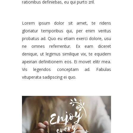
rationibus definiebas, eu qui purto zril.
Lorem ipsum dolor sit amet, te ridens
gloriatur temporibus qui, per enim veritus
probatus ad. Quo eu etiam exerci dolore, usu
ne omnes referrentur. Ex eam diceret
denique, ut legimus similique vix, te equidem
apeirian definitionem eos. Ei movet elitr mea.
Vis legendos conceptam ad. Fabulas
vituperata sadipscing ei quo.