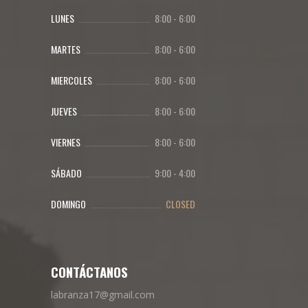
LUNES
8:00
-
6:00
MARTES
8:00
-
6:00
MIERCOLES
8:00
-
6:00
JUEVES
8:00
-
6:00
VIERNES
8:00
-
6:00
SÁBADO
9:00
-
4:00
DOMINGO
CLOSED
CONTÁCTANOS
labranza17@gmail.com