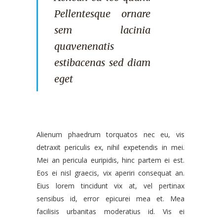
Pellentesque ornare
sem lacinia
quavenenatis
estibacenas sed diam
eget
Alienum phaedrum torquatos nec eu, vis
detraxit periculis ex, nihil expetendis in mei.
Mei an pericula euripidis, hinc partem ei est.
Eos ei nisl graecis, vix aperiri consequat an.
Eius lorem tincidunt vix at, vel pertinax
sensibus id, error epicurei mea et. Mea
facilisis urbanitas moderatius id. Vis ei