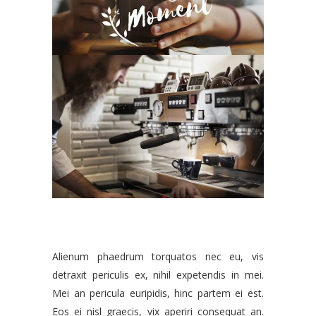
Alienum phaedrum torquatos nec eu, vis
detraxit periculis ex, nihil expetendis in mei.
Mei an pericula euripidis, hinc partem ei est.
Eos ei nisl graecis, vix aperiri consequat an.