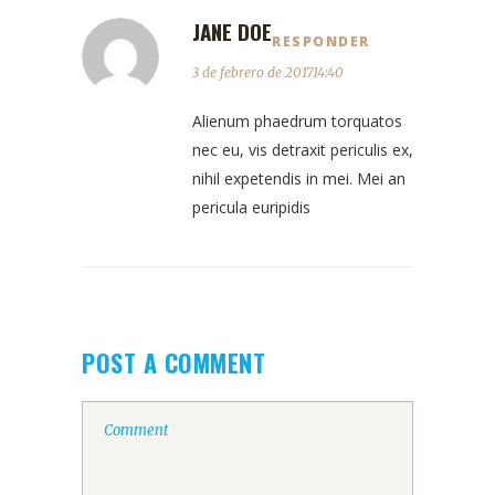
JANE DOE
RESPONDER
3 de febrero de 201714:40
Alienum phaedrum torquatos
nec eu, vis detraxit periculis ex,
nihil expetendis in mei. Mei an
pericula euripidis
POST A COMMENT