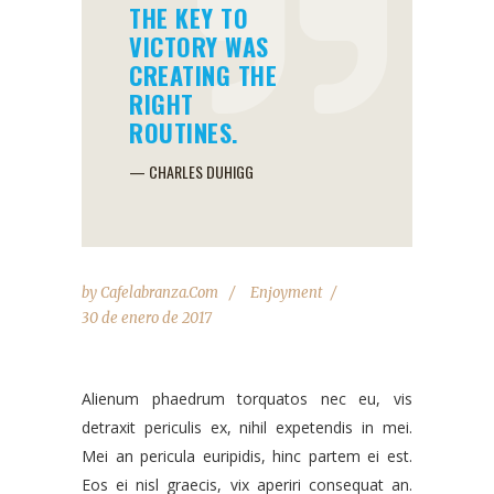
THE KEY TO
VICTORY WAS
CREATING THE
RIGHT
ROUTINES.
— CHARLES DUHIGG
by
Cafelabranza.com
Enjoyment
30 de enero de 2017
Alienum phaedrum torquatos nec eu, vis
detraxit periculis ex, nihil expetendis in mei.
Mei an pericula euripidis, hinc partem ei est.
Eos ei nisl graecis, vix aperiri consequat an.