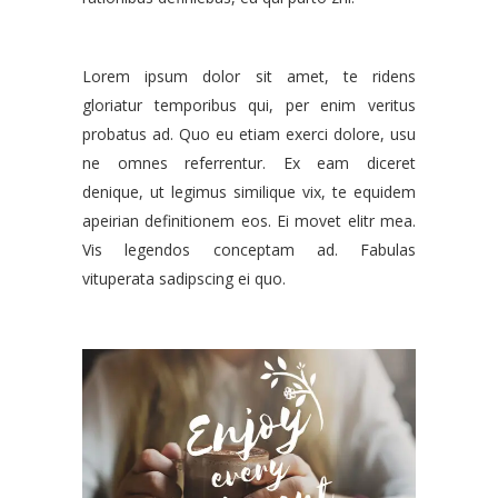
Lorem ipsum dolor sit amet, te ridens
gloriatur temporibus qui, per enim veritus
probatus ad. Quo eu etiam exerci dolore, usu
ne omnes referrentur. Ex eam diceret
denique, ut legimus similique vix, te equidem
apeirian definitionem eos. Ei movet elitr mea.
Vis legendos conceptam ad. Fabulas
vituperata sadipscing ei quo.