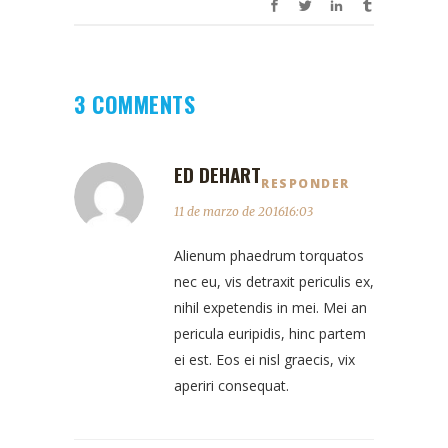
3 COMMENTS
ED DEHART
RESPONDER
11 de marzo de 201616:03
Alienum phaedrum torquatos
nec eu, vis detraxit periculis ex,
nihil expetendis in mei. Mei an
pericula euripidis, hinc partem
ei est. Eos ei nisl graecis, vix
aperiri consequat.