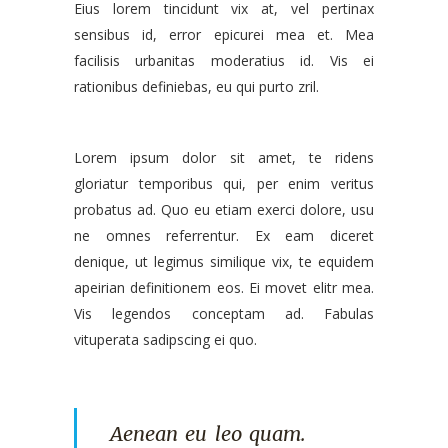
Eius lorem tincidunt vix at, vel pertinax
sensibus id, error epicurei mea et. Mea
facilisis urbanitas moderatius id. Vis ei
rationibus definiebas, eu qui purto zril.
Lorem ipsum dolor sit amet, te ridens
gloriatur temporibus qui, per enim veritus
probatus ad. Quo eu etiam exerci dolore, usu
ne omnes referrentur. Ex eam diceret
denique, ut legimus similique vix, te equidem
apeirian definitionem eos. Ei movet elitr mea.
Vis legendos conceptam ad. Fabulas
vituperata sadipscing ei quo.
Aenean eu leo quam.