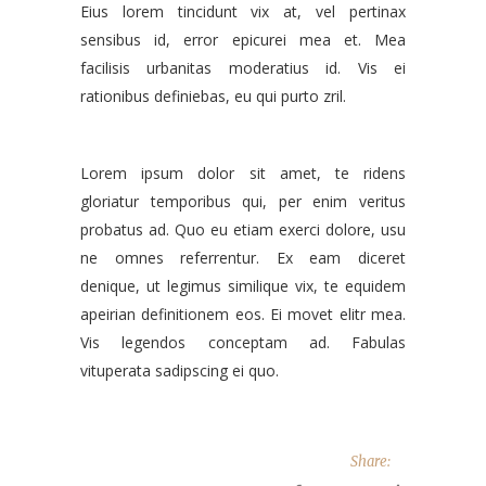
Eius lorem tincidunt vix at, vel pertinax
sensibus id, error epicurei mea et. Mea
facilisis urbanitas moderatius id. Vis ei
rationibus definiebas, eu qui purto zril.
Lorem ipsum dolor sit amet, te ridens
gloriatur temporibus qui, per enim veritus
probatus ad. Quo eu etiam exerci dolore, usu
ne omnes referrentur. Ex eam diceret
denique, ut legimus similique vix, te equidem
apeirian definitionem eos. Ei movet elitr mea.
Vis legendos conceptam ad. Fabulas
vituperata sadipscing ei quo.
Share: