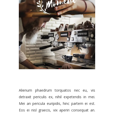
Alienum phaedrum torquatos nec eu, vis
detraxit periculis ex, nihil expetendis in mei.
Mei an pericula euripidis, hinc partem ei est.
Eos ei nisl graecis, vix aperiri consequat an.