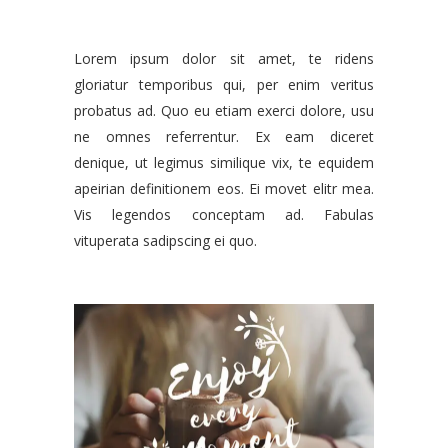
Lorem ipsum dolor sit amet, te ridens
gloriatur temporibus qui, per enim veritus
probatus ad. Quo eu etiam exerci dolore, usu
ne omnes referrentur. Ex eam diceret
denique, ut legimus similique vix, te equidem
apeirian definitionem eos. Ei movet elitr mea.
Vis legendos conceptam ad. Fabulas
vituperata sadipscing ei quo.