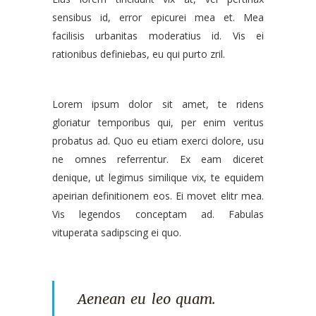
sensibus id, error epicurei mea et. Mea
facilisis urbanitas moderatius id. Vis ei
rationibus definiebas, eu qui purto zril.
Lorem ipsum dolor sit amet, te ridens
gloriatur temporibus qui, per enim veritus
probatus ad. Quo eu etiam exerci dolore, usu
ne omnes referrentur. Ex eam diceret
denique, ut legimus similique vix, te equidem
apeirian definitionem eos. Ei movet elitr mea.
Vis legendos conceptam ad. Fabulas
vituperata sadipscing ei quo.
Aenean eu leo quam.