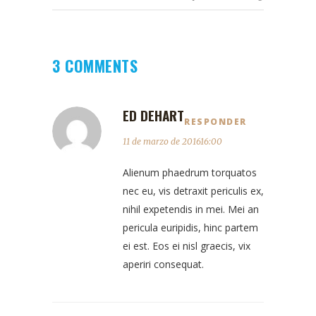
3 COMMENTS
ED DEHART
RESPONDER
11 de marzo de 201616:00
Alienum phaedrum torquatos
nec eu, vis detraxit periculis ex,
nihil expetendis in mei. Mei an
pericula euripidis, hinc partem
ei est. Eos ei nisl graecis, vix
aperiri consequat.