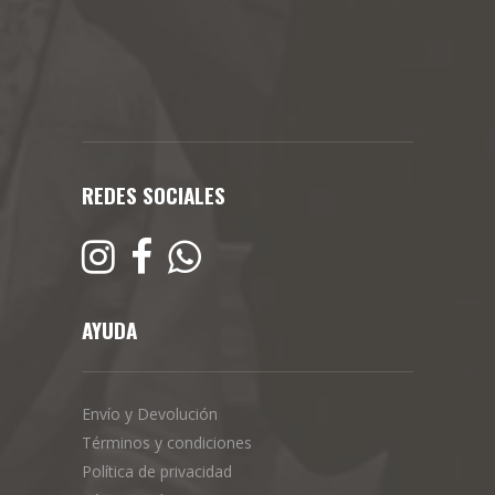
REDES SOCIALES
AYUDA
Envío y Devolución
Términos y condiciones
Política de privacidad