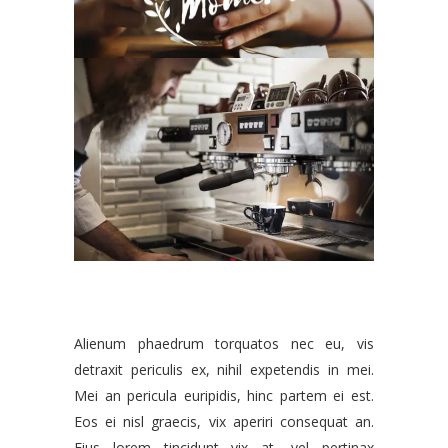
Alienum phaedrum torquatos nec eu, vis
detraxit periculis ex, nihil expetendis in mei.
Mei an pericula euripidis, hinc partem ei est.
Eos ei nisl graecis, vix aperiri consequat an.
Eius lorem tincidunt vix at, vel pertinax