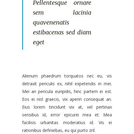
Pellentesque ornare
sem lacinia
quavenenatis
estibacenas sed diam
eget
Alienum phaedrum torquatos nec eu, vis
detraxit periculis ex, nihil expetendis in mei.
Mei an pericula euripidis, hinc partem ei est.
Eos ei nisl graecis, vix aperiri consequat an.
Eius lorem tincidunt vix at, vel pertinax
sensibus id, error epicurei mea et. Mea
facilisis urbanitas moderatius id. Vis ei
rationibus definiebas, eu qui purto zril.