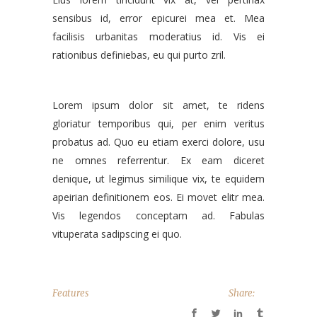
sensibus id, error epicurei mea et. Mea
facilisis urbanitas moderatius id. Vis ei
rationibus definiebas, eu qui purto zril.
Lorem ipsum dolor sit amet, te ridens
gloriatur temporibus qui, per enim veritus
probatus ad. Quo eu etiam exerci dolore, usu
ne omnes referrentur. Ex eam diceret
denique, ut legimus similique vix, te equidem
apeirian definitionem eos. Ei movet elitr mea.
Vis legendos conceptam ad. Fabulas
vituperata sadipscing ei quo.
Features
Share: