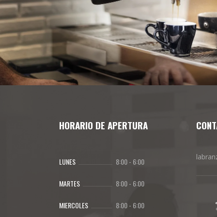
HORARIO DE APERTURA
CONT
labra
LUNES
8:00
-
6:00
MARTES
8:00
-
6:00
MIERCOLES
8:00
-
6:00