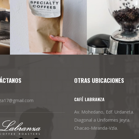
ÁCTANOS
OTRAS UBICACIONES
CAFÉ LABRANZA
nza17@gmail.com
Av. Mohedano, Edf. Urdaneta.
Diagonal a Uniformes Jeyra.
Chacao-Miranda-Vzla.