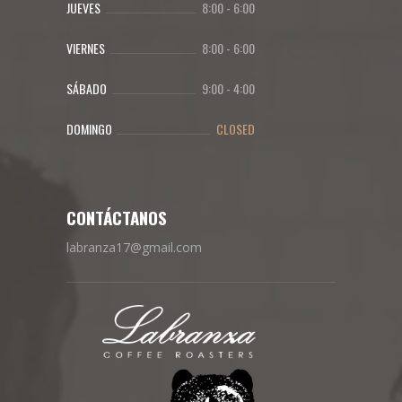
JUEVES
8:00
-
6:00
VIERNES
8:00
-
6:00
SÁBADO
9:00
-
4:00
DOMINGO
CLOSED
CONTÁCTANOS
labranza17@gmail.com